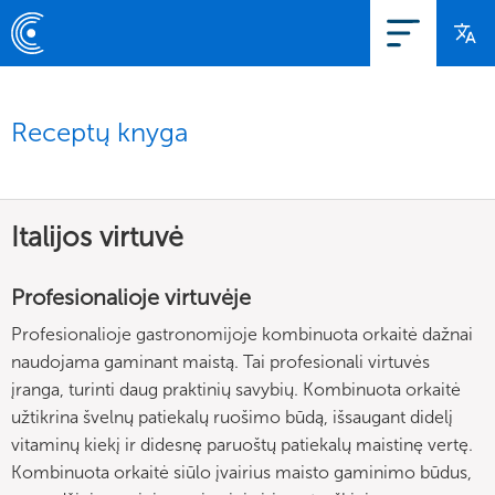
Receptų knyga
Italijos virtuvė
Profesionalioje virtuvėje
Profesionalioje gastronomijoje kombinuota orkaitė dažnai
naudojama gaminant maistą. Tai profesionali virtuvės
įranga, turinti daug praktinių savybių. Kombinuota orkaitė
užtikrina švelnų patiekalų ruošimo būdą, išsaugant didelį
vitaminų kiekį ir didesnę paruoštų patiekalų maistinę vertę.
Kombinuota orkaitė siūlo įvairius maisto gaminimo būdus,