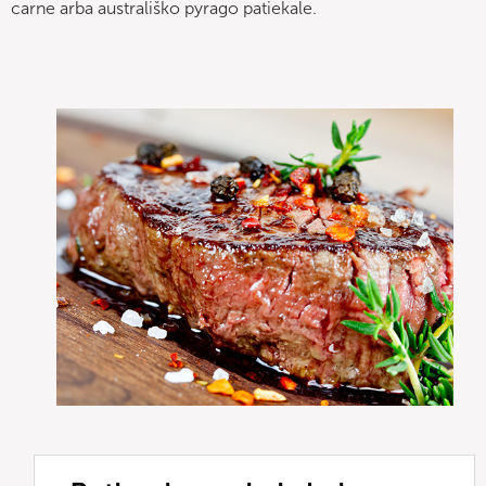
carne arba australiško pyrago patiekale.