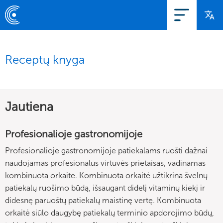
Receptų knyga
Jautiena
Profesionalioje gastronomijoje
Profesionalioje gastronomijoje patiekalams ruošti dažnai
naudojamas profesionalus virtuvės prietaisas, vadinamas
kombinuota orkaite. Kombinuota orkaitė užtikrina švelnų
patiekalų ruošimo būdą, išsaugant didelį vitaminų kiekį ir
didesnę paruoštų patiekalų maistinę vertę. Kombinuota
orkaitė siūlo daugybę patiekalų terminio apdorojimo būdų,