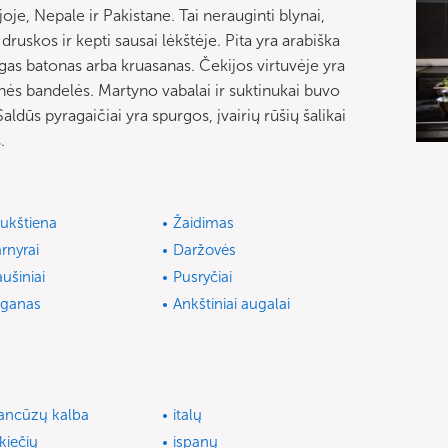
je, Nepale ir Pakistane. Tai nerauginti blynai,
 druskos ir kepti sausai lėkštėje. Pita yra arabiška
ngas batonas arba kruasanas. Čekijos virtuvėje yra
kinės bandelės. Martyno vabalai ir suktinukai buvo
dūs pyragaičiai yra spurgos, įvairių rūšių šalikai
.
ukštiena
Žaidimas
rnyrai
Daržovės
aušiniai
Pusryčiai
ganas
Ankštiniai augalai
ancūzų kalba
italų
kiečių
ispanų