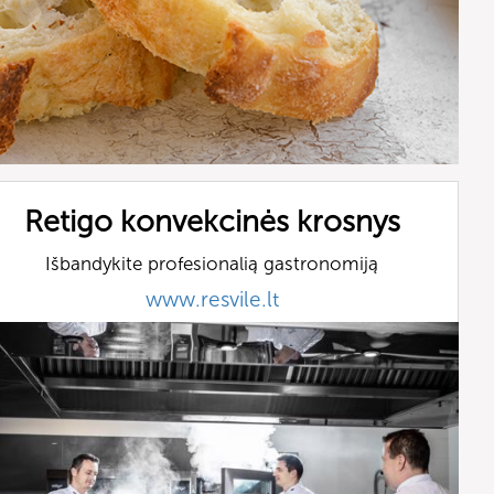
Retigo konvekcinės krosnys
Išbandykite profesionalią gastronomiją
www.resvile.lt