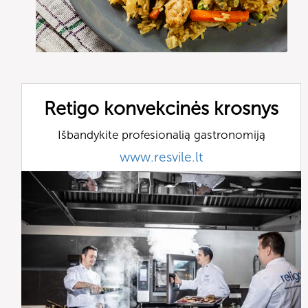
Retigo konvekcinės krosnys
Išbandykite profesionalią gastronomiją
www.resvile.lt