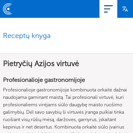
Receptų knyga
Pietryčių Azijos virtuvė
Profesionalioje gastronomijoje
Profesionalioje gastronomijoje kombinuota orkaitė dažnai
naudojama gaminant maistą. Tai profesionali virtuvė, kuri
profesionaliems virėjams siūlo daugybę maisto ruošimo
galimybių. Dėl savo savybių ši virtuvės įranga puikiai tinka
ruošiant visų rūšių mėsą, daržoves, garnyrus, įskaitant
kepinius ir net desertus. Kombinuota orkaitė siūlo įvairius