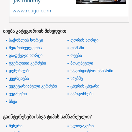
gastronomy
www.retigo.com
ძიება კატეგორიის მიხედვით
საქონლის ხორცი
ღორის ხორცი
მეფრინველეობა
თამაში
დაფქული ხორცი
თევზი
გვერდითი კერძები
ბოსტნეული
დესერტები
საკონდიტრო ნაწარმი
კვერცხები
საუზმე
ვეგეტარიანული კერძები
ცხვრის ცხვარი
ვეგანური
პარკოსნები
სხვა
გაინტერესებთ სხვა ტიპის სამზარეულო?
ჩეხური
სლოვაკური