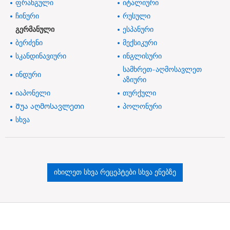
ფრანგული
იტალიური
ჩინური
რუსული
გერმანული
ესპანური
ბერძენი
მექსიკური
სკანდინავიური
ინგლისური
სამხრეთ-აღმოსავლეთ
ინდური
აზიური
იაპონელი
თურქული
Შუა აღმოსავლეთი
პოლონური
სხვა
იხილეთ სხვა რეცეპტები სხვა ენებზე