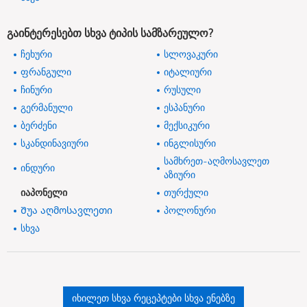
გაინტერესებთ სხვა ტიპის სამზარეულო?
ჩეხური
სლოვაკური
ფრანგული
იტალიური
ჩინური
რუსული
გერმანული
ესპანური
ბერძენი
მექსიკური
სკანდინავიური
ინგლისური
სამხრეთ-აღმოსავლეთ
ინდური
აზიური
იაპონელი
თურქული
Შუა აღმოსავლეთი
პოლონური
სხვა
იხილეთ სხვა რეცეპტები სხვა ენებზე