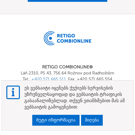
RETIGO COMBIONLINE®
Láň 2310, PS 43, 756 64 Rožnov pod Radhoštěm
Tel.:
+420 571 665 511
, Fax: +420 571 665 554
E-mail:
info@combionline.com
ეს ვებსაიტი იყენებს ქუქიებს სერვისების
უზრუნველსაყოფად და ვებსაიტის ტრაფიკის
გასაანალიზებლად. თქვენ ეთანხმებით მას ამ
OnlineMenu
ვებსაიტის გამოყენებით.
ᲕᲐᲓᲔᲑᲘ ᲓᲐ ᲞᲘᲠᲝᲑᲔᲑᲘ
Მეტი ინფორმაცია
მიღება