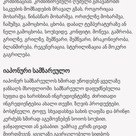
კომბინაციას. კომბინირებული ღუმელი გთავაზობთ
საკვების მომზადების მრავალ გზას, როგორიცაა
მოხარშვა, წინასწარ მოხარშვა, ორთქლზე მოხარშვა,
ჩაშუშვა, გამოცხობა, ცხობა, დაბალ ტემპერატურაზე ან
ნელი გამოცხობა, სოუსვიდე, კონფიტი, მოწევა, გაშრობა,
გრილზე, გრილზე, შემწვარი, შემწვარი, ბრაკონიერობა,
ბლანშირება, რეგენერაცია, სტერილიზაცია ან შოკური
გაგრილება.
იაპონური სამზარეულო
იაპონურ სამზარეულოს ხშირად უწოდებენ ყველაზე
ჯანსაღს მსოფლიოში. სამზარეულო დაფუძნებულია
სუფთა და ხარისხიან ინგრედიენტებზე. ძირითადი
ინგრედიენტებია ახალი თევზი, ზღვის პროდუქტები,
ბოსტნეული, ტოფუ, სხვადასხვა სახის ლაფშა და ბრინჯი.
კერძებს ხშირად აგემოვნებენ სოიოს სოუსით,
ჯანჯაფილით ან ვასაბით. უამრავ კერძს ცივად
მიირთმევენ. ყველაზე გავრცელებული სითბოს