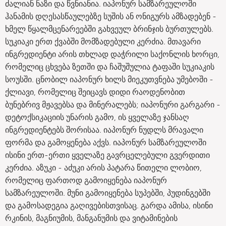
ძალიან ნაზი და წვნიანია. იაპონურ სამზარეულოში
ჰანამის დღესასწაულებზე სუშის ან ონიგურს ამზადებენ -
ხმელ წყალმცენარეებში გახვეულ ბრინჯის ბურთულებს.
სუკიაკი ერთ ქვაბში მომზადებული კერძია. მთავარი
ინგრედიენტი არის თხლად დაჭრილი საქონლის ხორცი,
რომელიც ცხვება ზეთში და ჩაშუშულია ტაფაში სუკიაკის
სოუსში. ცნობილ იაპონურ ხილს მიეკუთვნება უმებოში -
ქლიავი, რომელიც შეიცავს დიდი რაოდენობით
ბუნებრივ მჟავებსა და მინერალებს; იაპონური გარგარი -
დეტოქსიკაციის უნარის გამო, ის ყველაზე ჯანსაღ
ინგრედიენტებს შორისაა. იაპონურ ნუდლს მრავალი
ფორმა და გამოყენება აქვს. იაპონურ სამზარეულოში
ისინი ერთ-ერთი ყველაზე გავრცელებული გვერდითი
კერძია. აზუკი - აძუკი არის პატარა წითელი ლობიო,
რომელიც ფართოდ გამოიყენება იაპონურ
სამზარეულოში. მუნი გამოიყენება სუპებში, პუდინგებში
და გამოსადეგია გაღივებისთვისაც. გარდა ამისა, ისინი
რკინის, მაგნიუმის, მანგანუმის და ვიტამინების