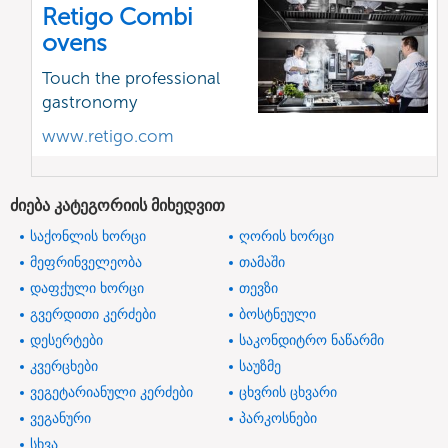
Retigo Combi
ovens
Touch the professional
gastronomy
www.retigo.com
ძიება კატეგორიის მიხედვით
საქონლის ხორცი
ღორის ხორცი
მეფრინველეობა
თამაში
დაფქული ხორცი
თევზი
გვერდითი კერძები
ბოსტნეული
დესერტები
საკონდიტრო ნაწარმი
კვერცხები
საუზმე
ვეგეტარიანული კერძები
ცხვრის ცხვარი
ვეგანური
პარკოსნები
სხვა