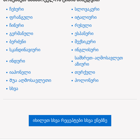
ჩეხური
სლოვაკური
ფრანგული
იტალიური
ჩინური
რუსული
გერმანული
ესპანური
ბერძენი
მექსიკური
სკანდინავიური
ინგლისური
სამხრეთ-აღმოსავლეთ
ინდური
აზიური
იაპონელი
თურქული
Შუა აღმოსავლეთი
პოლონური
სხვა
იხილეთ სხვა რეცეპტები სხვა ენებზე