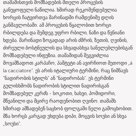
თამაშისთვის მომზადების მთელი პროცესის
განუყოფელი ნაწილია. ხშირად რეკომენდებულია
ხორცის ჩატვირთვა მარინადში რამდენიმე დღის
განმავლობაში. ამ პროცესის წყალობით ხორცი
რბილდება და შემდეგ უფრო რბილი, ნაზი და წვნიანი
ხდება. მარინადი ზოგადად არის ძმრის, ზეთის, ღვინის,
ძირეული ბოსტნეულის და სხვადასხვა სანელებლებისგან
მომზადებული ინფუზია. თამაშიდან შეგვიძლია
მოვამზადოთ კარპაჩო, პაშტეტი ან ავირჩიოთ მეთოდი „á
la cacciatore“. ეს არის იტალიური ტერმინი, რაც ნიშნავს
"ნადირობის სტილს" ან "ნადირობას". ეს ტერმინი
გულისხმობს ნადირობის სტილით ნადირისგან
მომზადებულ კერძს - სოკოთი, ხახვი, პომიდორი,
მწვანილი და მცირე რაოდენობით ღვინო. თამაშს
ხშირად ამზადებენ საცხობ ფოლგაში ნელი გამოცხობით.
მზა ხორცს კარგად უხდება დიპი, მოცვის სოუსი ან სხვა
„სოუსი“.