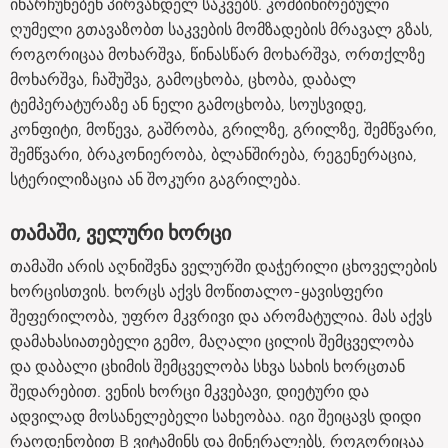
ინარჩუნებენ პირვანდელ საკვებს. კომბინირებული
ღუმელი გთავაზობთ საკვების მომზადების მრავალ გზას,
როგორიცაა მოხარშვა, წინასწარ მოხარშვა, ორთქლზე
მოხარშვა, ჩაშუშვა, გამოცხობა, ცხობა, დაბალ
ტემპერატურაზე ან ნელი გამოცხობა, სოუსვიდე,
კონფიტი, მოწევა, გაშრობა, გრილზე, გრილზე, შემწვარი,
შემწვარი, ბრაკონიერობა, ბლანშირება, რეგენერაცია,
სტერილიზაცია ან შოკური გაგრილება.
თამაში, ველური ხორცი
თამაში არის აღნიშვნა ველურში დაჭერილი ცხოველების
ხორცისთვის. ხორცს აქვს მოწითალო-ყავისფერი
შეფერილობა, უფრო მკვრივი და არომატულია. მას აქვს
დამახასიათებელი გემო, მაღალი ცილის შემცველობა
და დაბალი ცხიმის შემცველობა სხვა სახის ხორცთან
შედარებით. ვენის ხორცი მკვებავი, დიეტური და
ადვილად მოსანელებელი სახეობაა. იგი შეიცავს დიდი
რაოდენობით B ვიტამინს და მინერალებს, როგორიცაა