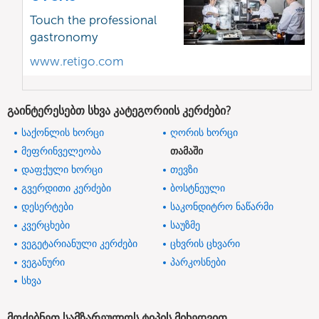
Touch the professional
gastronomy
www.retigo.com
გაინტერესებთ სხვა კატეგორიის კერძები?
საქონლის ხორცი
ღორის ხორცი
მეფრინველეობა
თამაში
დაფქული ხორცი
თევზი
გვერდითი კერძები
ბოსტნეული
დესერტები
საკონდიტრო ნაწარმი
კვერცხები
საუზმე
ვეგეტარიანული კერძები
ცხვრის ცხვარი
ვეგანური
პარკოსნები
სხვა
მოძებნეთ სამზარეულოს ტიპის მიხედვით