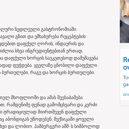
ალური ნედლეული გასტრონომიაში.
ავალი გზით და ემსახურება რეცეპტების
ვდებით დაფქულ ღორის, ინდაურის და
ვიძლია სხვა ინგრედიენტებთან ერთად,
ია დაფქული ხორცის საუკეთესოდ დამუშავება
R
რაფად ფუჭდება. ყველაზე ცნობილი დაფქული
o
ს ბურთულები, რაგუ და ხორცის ბურთულები.
To
ga
ww
თელ მსოფლიოში და ამას შეესაბამება
თ, რამდენიმე ფენად გამომცხვარი და კერძი
ში ტრადიციულად მიირთმევენ დაფქული
ც აბონდიგას უწოდებენ. მექსიკაში ყოველი
ახვი და ლობიო. ჰამბურგერი აშშ-ს სიმბოლოდ