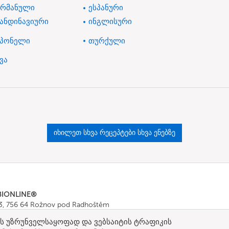
ერმანული
ესპანური
კანდინავიური
ინგლისური
აპონელი
თურქული
ვა
იხილეთ სხვა რეცეპტები სხვა ენებზე
BIONLINE®
43, 756 64 Rožnov pod Radhoštěm
665 511
, Fax: +420 571 665 554
ების უზრუნველსაყოფად და ვებსაიტის ტრაფიკის
ombionline.com