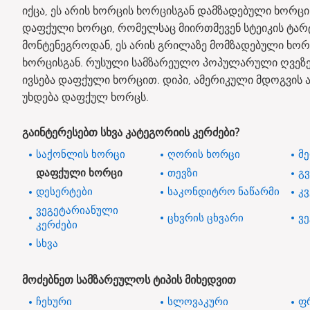
იქცა, ეს არის ხორცის ხორცისგან დამზადებული ხორცი
დაფქული ხორცი, რომელსაც მიირთმევენ სტეიკის ტარტარ
მონტენეგროდან, ეს არის გრილაზე მომზადებული ხორც
ხორცისგან. რუსული სამზარეულო პოპულარული ღვეზე
ივსება დაფქული ხორცით. დიპი, ამერიკული მდოგვის 
უხდება დაფქულ ხორცს.
გაინტერესებთ სხვა კატეგორიის კერძები?
საქონლის ხორცი
ღორის ხორცი
მ
დაფქული ხორცი
თევზი
გ
დესერტები
საკონდიტრო ნაწარმი
კ
ვეგეტარიანული
ცხვრის ცხვარი
ვ
კერძები
სხვა
მოძებნეთ სამზარეულოს ტიპის მიხედვით
ჩეხური
სლოვაკური
ფ