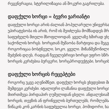
რეგენერაცია, სტერილიზაცია ან შოკური გაგრილება.
დაფქული ხორცი = ბევრი ვარიანტი
დაფქული ხორცი არის ძალიან პოპულარული უნივერს
უპირატესობა ის არის, რომ ის შეიძლება მომზადდეს მრ
საფუძველს მთელი მსოფლიოდან. ყველაზე ხშირად ვხ
საქონლის ხორცს. ხორცთან მუშაობა მარტივია და შეგ
როგორიცაა ბოსტნეული, სოკო, ყველი. მიზანშეწონილ
შეძენის დღეს, რადგან ჩვეულებრივი ხორცი უფრო სწ
ხორცის კერძებია ბურგერი, ხორცპროდუქტები, ხორცი
დაფქული ხორცის რეცეპტები
როგორც უკვე აღვნიშნეთ, დაფქულ ხორცს ვხვდებით მ
შემდეგი კერძები. იტალიური ლაზანია დაფქული ხორცი
მიირთმევა პირდაპირ ღუმელიდან ცხელი. ანდალუსია
ხორცის, თევზის ან ფრინველის ბურთულებს, რომლებსა
წიწაკის კონ კარნის საფუძველია ხორცი, პომიდორი, ხ