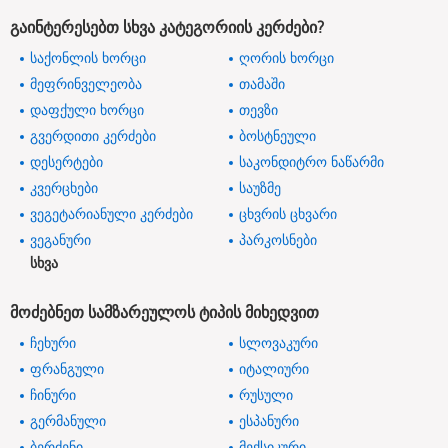
გაინტერესებთ სხვა კატეგორიის კერძები?
საქონლის ხორცი
ღორის ხორცი
მეფრინველეობა
თამაში
დაფქული ხორცი
თევზი
გვერდითი კერძები
ბოსტნეული
დესერტები
საკონდიტრო ნაწარმი
კვერცხები
საუზმე
ვეგეტარიანული კერძები
ცხვრის ცხვარი
ვეგანური
პარკოსნები
სხვა
მოძებნეთ სამზარეულოს ტიპის მიხედვით
ჩეხური
სლოვაკური
ფრანგული
იტალიური
ჩინური
რუსული
გერმანული
ესპანური
ბერძენი
მექსიკური