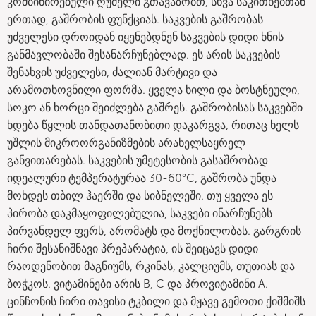
კომბინირებული ღუმელი გთავაზობთ, სხვა საკითხებთან
ერთად, გაშრობის ფუნქციას. საკვების გაშრობას
უძველესი დროიდან იყენებდნენ საკვების დიდი ხნის
განმავლობაში შესანარჩუნებლად. ეს არის საკვების
შენახვის უძველესი, ძალიან მარტივი და
არამოთხოვნილი ფორმა. ყველა ხილი და ბოსტნეული,
სოკო ან ხორცი შეიძლება გაშრეს. გაშრობისას საკვებში
ხდება წყლის თანდათანობითი დაკარგვა, რითაც ხელს
უშლის მიკროორგანიზმების არახელსაყრელ
განვითარებას. საკვების უმეტესობის გასაშრობად
იდეალური ტემპერატურაა 30-60°C, გაშრობა უნდა
მოხდეს თბილ ჰაერში და სიბნელეში. თუ ყველა ეს
პირობა დაკმაყოფილებულია, საკვები ინარჩუნებს
პირვანდელ ფერს, არომატს და მოქნილობას. გარგრის
ჩირი შესანიშნავი პრეპარატია, ის შეიცავს დიდი
რაოდენობით მაგნიუმს, რკინას, კალციუმს, თუთიას და
ბოჭკოს. ვიტამინები არის B, C და პროვიტამინი A.
ცინჩონის ჩირი თავისი ტკბილი და მჟავე გემოთი ქიშმიშს