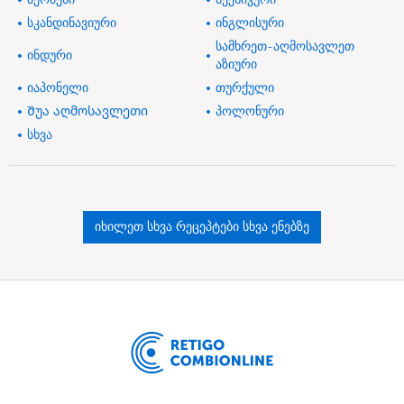
სკანდინავიური
ინგლისური
სამხრეთ-აღმოსავლეთ
ინდური
აზიური
იაპონელი
თურქული
Შუა აღმოსავლეთი
პოლონური
სხვა
იხილეთ სხვა რეცეპტები სხვა ენებზე