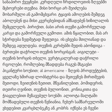
სანაპირო ქვეყნები. კურდღელი ჩრდილოეთის ზღვებში
მცხოვრები თევზია. მისი ხორცი არ შეიძლება
მოხარშული ან გამომცხვარი. ტყავის ამოღების შემდეგ
აბოლებენ და მისი კვერცხებიდან ამზადებენ ხიზილალის
შემცვლელს. პირიქით, ბასი არის თევზი გამორჩეულად
კარგი და გამორჩეული გემოთი. ამის წყალობით, მას არ
სჭირდება ზედმეტად შეფუთვა. ის ცხვება მთლიანად და
შემდეგ ადუღდება. თევზის კერძებში შედის აბონდიგა -
ბურთები დაჭრილი თევზის ხორცისგან; აიგილეტი -
თევზის ხორცის თხელი, ვერტიკალურად დაჭრილი
რგოლები, რომლებიც მზადდება რაგუს მსგავსი
პიკანტური სოუსით; ál ámericaine - ზღვის პროდუქტების,
ყველაზე ხშირად ლობსტერსა და მეთევზეს მირთმევის
მეთოდი, ზეითუნის ზეთით, მწვანილებით, პომიდვრის,
თეთრი ღვინით, თევზის ბულიონით, კონიაკითა და
ჭიაყელებით შეზავებულ სოუსში. ალიოტა მალტაში
მომზადებული თევზის წვნიანია, ჩეხურ სამზარეულოში
ვხვდებით კვარცხლბეკზე ან კობრს. იქნება ეს ჩვენი