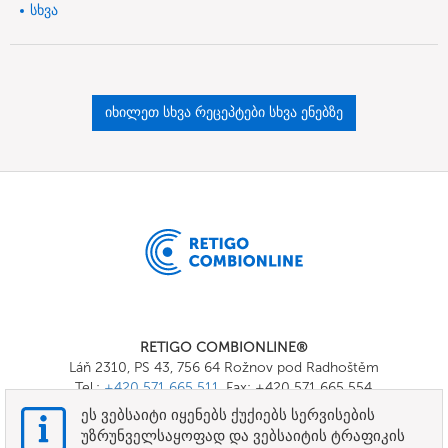
სხვა
იხილეთ სხვა რეცეპტები სხვა ენებზე
RETIGO COMBIONLINE®
Láň 2310, PS 43, 756 64 Rožnov pod Radhoštěm
Tel.:
+420 571 665 511
, Fax: +420 571 665 554
E-mail:
info@combionline.com
ეს ვებსაიტი იყენებს ქუქიებს სერვისების
უზრუნველსაყოფად და ვებსაიტის ტრაფიკის