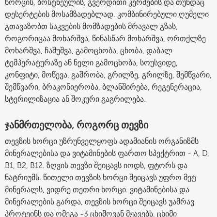
ხორცის, ბოსტნეულის, გვერდითი კერძების და თუნდაც
დესერტების მოსამზადებლად. კომბინირებული ღუმელი
გთავაზობთ საკვების მომზადების მრავალ გზას,
როგორიცაა მოხარშვა, წინასწარ მოხარშვა, ორთქლზე
მოხარშვა, ჩაშუშვა, გამოცხობა, ცხობა, დაბალ
ტემპერატურაზე ან ნელი გამოცხობა, სოუსვიდე,
კონფიტი, მოწევა, გაშრობა, გრილზე, გრილზე, შემწვარი,
შემწვარი, ბრაკონიერობა, ბლანშირება, რეგენერაცია,
სტერილიზაცია ან შოკური გაგრილება.
ჯანმრთელობა, როგორც თევზი
თევზის ხორცი უზრუნველყოფს ადამიანის ორგანიზმს
მინერალებისა და ვიტამინების ფართო სპექტრით - A, D,
B1, B2, B12. ზღვის თევზი შეიცავს იოდს, ფტორს და
ნატრიუმს. წითელი თევზის ხორცი შეიცავს უფრო მეტ
მინერალს, ვიდრე თეთრი ხორცი. ვიტამინებისა და
მინერალების გარდა, თევზის ხორცი შეიცავს უამრავ
პროტეინს და ომეგა -3 ცხიმოვან მჟავებს. ცხიმი