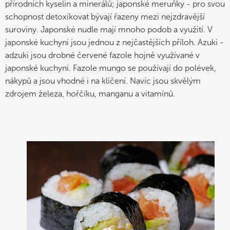
přírodních kyselin a minerálů; japonské meruňky - pro svou
schopnost detoxikovat bývají řazeny mezi nejzdravější
suroviny. Japonské nudle mají mnoho podob a využití. V
japonské kuchyni jsou jednou z nejčastějších příloh. Azuki -
adzuki jsou drobné červené fazole hojně využívané v
japonské kuchyni. Fazole mungo se používají do polévek,
nákypů a jsou vhodné i na klíčení. Navíc jsou skvělým
zdrojem železa, hořčíku, manganu a vitamínů.