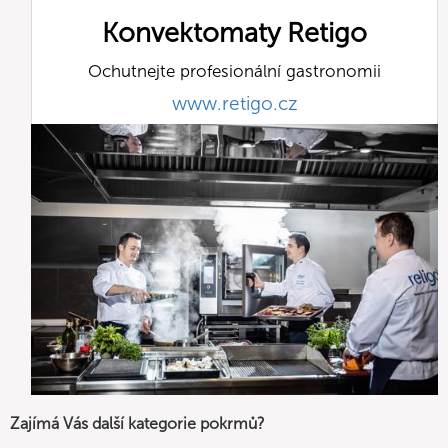
Konvektomaty Retigo
Ochutnejte profesionální gastronomii
www.retigo.cz
Zajímá Vás další kategorie pokrmů?