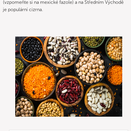
(vzpomeňte si na mexické fazole) a na Středním Východě
je populární cizrna.