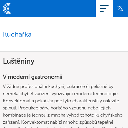
Kuchařka
Luštěniny
V moderní gastronomii
V žádné profesionální kuchyni, cukrárně či pekárně by
neměla chybět zařízení využívající moderní technologie.
Konvektomat a pekařská pec tyto charakteristiky náležitě
splňují. Produkce páry, horkého vzduchu nebo jejich
kombinace je jednou z mnoha výhod tohoto kuchyňského
zařízení. Konvektomat nabízí mnoho způsobů tepelné