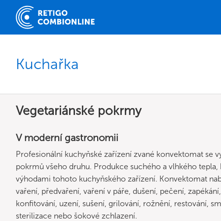
Kuchařka
Vegetariánské pokrmy
V moderní gastronomii
Profesionální kuchyňské zařízení zvané konvektomat se vy
pokrmů všeho druhu. Produkce suchého a vlhkého tepla, kr
výhodami tohoto kuchyňského zařízení. Konvektomat nabí
vaření, předvaření, vaření v páře, dušení, pečení, zapékán
konfitování, uzení, sušení, grilování, rožnění, restování, s
sterilizace nebo šokové zchlazení.