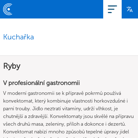
Kuchařka
Ryby
V profesionální gastronomii
V moderní gastronomii se k přípravě pokrmů používá
konvektomat, který kombinuje vlastnosti horkovzdušné i
parní trouby. Jídlo neztratí vitamíny, udrží vlhkost, je
chutnější a zdravější. Konvektomaty jsou skvělé na přípravu
všech druhů masa, zeleniny, příloh a dokonce i dezertů.
Konvektomat nabízí mnoho způsobů tepelné úpravy jídel