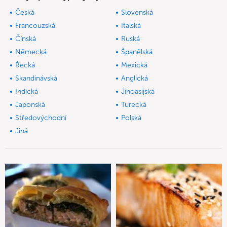
Česká
Slovenská
Francouzská
Italská
Čínská
Ruská
Německá
Španělská
Řecká
Mexická
Skandinávská
Anglická
Indická
Jihoasijská
Japonská
Turecká
Středovýchodní
Polská
Jiná