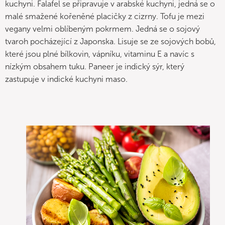
kuchyni. Falafel se připravuje v arabské kuchyni, jedná se o
malé smažené kořeněné placičky z cizrny. Tofu je mezi
vegany velmi oblíbeným pokrmem. Jedná se o sojový
tvaroh pocházející z Japonska. Lisuje se ze sojových bobů,
které jsou plné bílkovin, vápníku, vitaminu E a navíc s
nízkým obsahem tuku. Paneer je indický sýr, který
zastupuje v indické kuchyni maso.