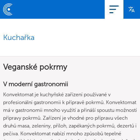
Kuchařka
Veganské pokrmy
V moderní gastronomii
Konvektomat je kuchyňské zařízení používané v
profesionální gastronomii k přípravě pokrmů. Konvektomat
má v gastronomii mnoho využití a přináší spoustu možností
přípravy pokrmů. Zařízení je vhodné pro přípravu všech
druhů masa, zeleniny, příloh, zapékaných pokrmů, dezertů i
pečiva. Konvektomat nabízí mnoho způsobů tepelné