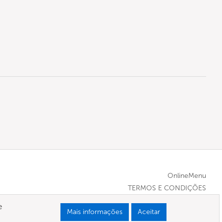
OnlineMenu
TERMOS E CONDIÇÕES
e
Mais informações
Aceitar