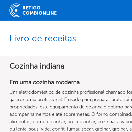
Livro de receitas
Cozinha indiana
Em uma cozinha moderna
Um eletrodoméstico de cozinha profissional chamado for
gastronomia profissional. É usado para preparar pratos ai
propriedades, este equipamento de cozinha é óptimo para
acompanhamentos e até sobremesas. O forno combinado 
alimentos, como cozinhar, pré-cozinhar, cozinhar a vapor, 
ou lenta, sous-vide, confit, fumar, secar, grelhar, grelhar, 