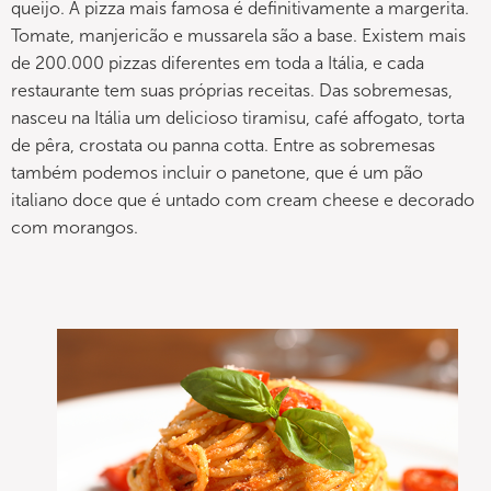
queijo. A pizza mais famosa é definitivamente a margerita.
Tomate, manjericão e mussarela são a base. Existem mais
de 200.000 pizzas diferentes em toda a Itália, e cada
restaurante tem suas próprias receitas. Das sobremesas,
nasceu na Itália um delicioso tiramisu, café affogato, torta
de pêra, crostata ou panna cotta. Entre as sobremesas
também podemos incluir o panetone, que é um pão
italiano doce que é untado com cream cheese e decorado
com morangos.