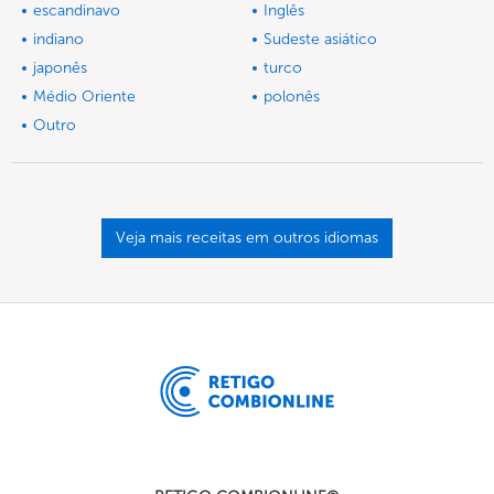
escandinavo
Inglês
indiano
Sudeste asiático
japonês
turco
Médio Oriente
polonês
Outro
Veja mais receitas em outros idiomas