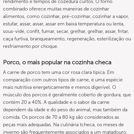
rendimento e tempos de cozedura curtos. O forno
combinado oferece muitas maneiras de cozinhar
alimentos, como cozinhar, pré-cozinhar, cozinhar a vapor,
estufar, assar, assar, assar em baixa temperatura ou lenta,
sous-vide, confit, fumar, secar, grelhar, grelhar, assar, fritar,
caça furtiva, branqueamento, regeneração, esterilização ou
resfriamento por choque.
Porco, o mais popular na cozinha checa
A carne de porco tem uma cor rosa clara típica. Em
comparação com outros tipos de carne, é uma espécie
mais nutritiva energeticamente e menos digerível. O
músculo dos porcos é geralmente coberto de gordura, que
contém 20 a 40%. A qualidade e o sabor da carne
dependem da idade e do peso do animal, mas também da
comida. Os porcos de 70 a 80 kg são considerados as
peças mais adequadas. Na culinária tcheca, os meses de
inverno são frequentemente associados a um matadouro.