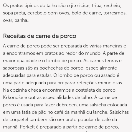
Os pratos típicos do talho são o jitrnicice, tripa, recheio,
sopa preta, cerebelo com ovos, bolo de carne, torresmos,
ovar, banha...
Receitas de carne de porco
A carne de porco pode ser preparada de várias maneiras e
a encontramos em pratos ao redor do mundo. A parte de
maior qualidade é o lombo de porco. As carnes tenras e
saborosas são as bochechas de porco, especialmente
adequadas para estufar. O lombo de porco ou assado é
uma parte adequada para preparar refeições minuciosas.
Na cozinha checa encontramos a costeleta de porco
Krkonoše e outras especialidades de talho. A carne de
porco é usada para fazer debrecen, uma salsicha colocada
em uma fatia de pão no café da manhã ou lanche. Salsichas
de coquetel também são um prato popular de café da
manhã. Perkelt é preparado a partir de carne de porco,