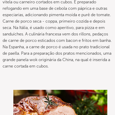
vitela ou carneiro cortados em cubos. É preparado
refogando em uma base de cebola com páprica e outras
especiarias, adicionando pimenta moída e purê de tomate.
Carne de porco seca - coppa, primeiro cozida e depois
seca. Na Itália, é usado como aperitivo, para pizza e em
sanduíches. A culinária francesa vem dos rillons, pedaços
de carne de porco esticados com bacon e fritos em banha.
Na Espanha, a carne de porco é usada no prato tradicional
de paella. Para a preparação dos pratos mencionados, uma
grande panela wok originária da China, na qual é inserida a
carne cortada em cubos.