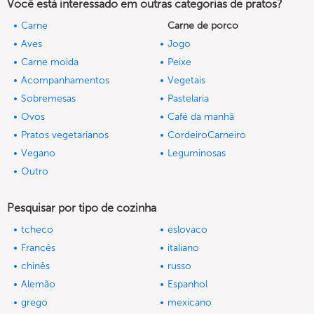
Você está interessado em outras categorias de pratos?
Carne
Carne de porco
Aves
Jogo
Carne moida
Peixe
Acompanhamentos
Vegetais
Sobremesas
Pastelaria
Ovos
Café da manhã
Pratos vegetarianos
CordeiroCarneiro
Vegano
Leguminosas
Outro
Pesquisar por tipo de cozinha
tcheco
eslovaco
Francês
italiano
chinês
russo
Alemão
Espanhol
grego
mexicano