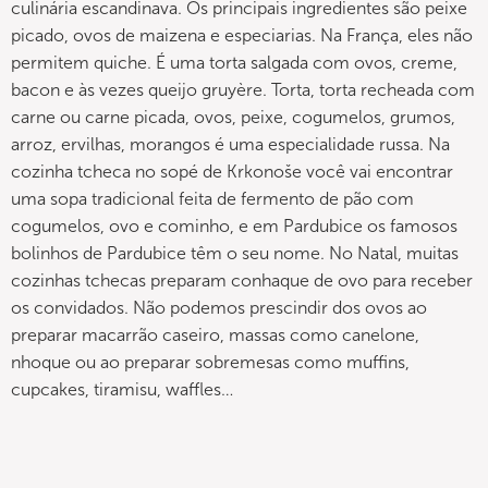
culinária escandinava. Os principais ingredientes são peixe
picado, ovos de maizena e especiarias. Na França, eles não
permitem quiche. É uma torta salgada com ovos, creme,
bacon e às vezes queijo gruyère. Torta, torta recheada com
carne ou carne picada, ovos, peixe, cogumelos, grumos,
arroz, ervilhas, morangos é uma especialidade russa. Na
cozinha tcheca no sopé de Krkonoše você vai encontrar
uma sopa tradicional feita de fermento de pão com
cogumelos, ovo e cominho, e em Pardubice os famosos
bolinhos de Pardubice têm o seu nome. No Natal, muitas
cozinhas tchecas preparam conhaque de ovo para receber
os convidados. Não podemos prescindir dos ovos ao
preparar macarrão caseiro, massas como canelone,
nhoque ou ao preparar sobremesas como muffins,
cupcakes, tiramisu, waffles…