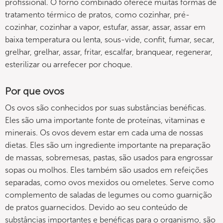
profissional. O forno combinado oferece muitas formas de
tratamento térmico de pratos, como cozinhar, pré-
cozinhar, cozinhar a vapor, estufar, assar, assar, assar em
baixa temperatura ou lenta, sous-vide, confit, fumar, secar,
grelhar, grelhar, assar, fritar, escalfar, branquear, regenerar,
esterilizar ou arrefecer por choque.
Por que ovos
Os ovos são conhecidos por suas substâncias benéficas.
Eles são uma importante fonte de proteínas, vitaminas e
minerais. Os ovos devem estar em cada uma de nossas
dietas. Eles são um ingrediente importante na preparação
de massas, sobremesas, pastas, são usados para engrossar
sopas ou molhos. Eles também são usados em refeições
separadas, como ovos mexidos ou omeletes. Serve como
complemento de saladas de legumes ou como guarnição
de pratos guarnecidos. Devido ao seu conteúdo de
substâncias importantes e benéficas para o organismo, são