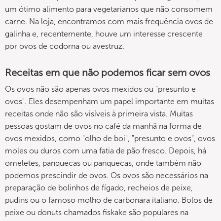
um ótimo alimento para vegetarianos que não consomem
carne. Na loja, encontramos com mais frequência ovos de
galinha e, recentemente, houve um interesse crescente
por ovos de codorna ou avestruz.
Receitas em que não podemos ficar sem ovos
Os ovos não são apenas ovos mexidos ou "presunto e
ovos". Eles desempenham um papel importante em muitas
receitas onde não são visíveis à primeira vista. Muitas
pessoas gostam de ovos no café da manhã na forma de
ovos mexidos, como "olho de boi", "presunto e ovos", ovos
moles ou duros com uma fatia de pão fresco. Depois, há
omeletes, panquecas ou panquecas, onde também não
podemos prescindir de ovos. Os ovos são necessários na
preparação de bolinhos de fígado, recheios de peixe,
pudins ou o famoso molho de carbonara italiano. Bolos de
peixe ou donuts chamados fiskake são populares na