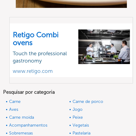
Retigo Combi
ovens
Touch the professional
gastronomy
www.retigo.com
Pesquisar por categoria
Carne
Carne de porco
Aves
Jogo
Carne moida
Peixe
Acompanhamentos
Vegetais
Sobremesas
Pastelaria