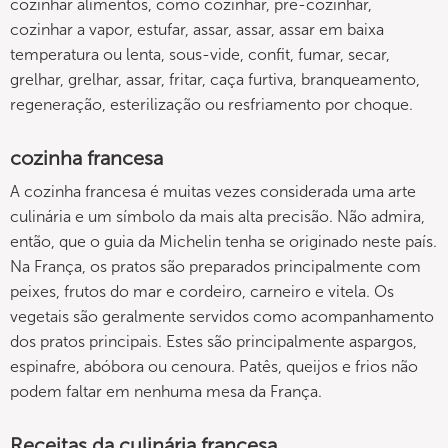
cozinhar alimentos, como cozinhar, pré-cozinhar,
cozinhar a vapor, estufar, assar, assar, assar em baixa
temperatura ou lenta, sous-vide, confit, fumar, secar,
grelhar, grelhar, assar, fritar, caça furtiva, branqueamento,
regeneração, esterilização ou resfriamento por choque.
cozinha francesa
A cozinha francesa é muitas vezes considerada uma arte
culinária e um símbolo da mais alta precisão. Não admira,
então, que o guia da Michelin tenha se originado neste país.
Na França, os pratos são preparados principalmente com
peixes, frutos do mar e cordeiro, carneiro e vitela. Os
vegetais são geralmente servidos como acompanhamento
dos pratos principais. Estes são principalmente aspargos,
espinafre, abóbora ou cenoura. Patês, queijos e frios não
podem faltar em nenhuma mesa da França.
Receitas da culinária francesa