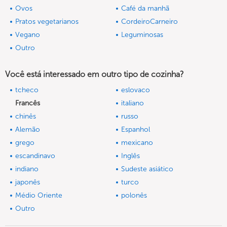
Ovos
Café da manhã
Pratos vegetarianos
CordeiroCarneiro
Vegano
Leguminosas
Outro
Você está interessado em outro tipo de cozinha?
tcheco
eslovaco
Francês
italiano
chinês
russo
Alemão
Espanhol
grego
mexicano
escandinavo
Inglês
indiano
Sudeste asiático
japonês
turco
Médio Oriente
polonês
Outro