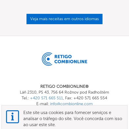
Veja mais receitas em outros idiomas
RETIGO COMBIONLINE®
Láň 2310, PS 43, 756 64 Rožnov pod Radhoštěm
Tel.:
+420 571 665 511
, Fax: +420 571 665 554
E-mail:
info@combionline.com
Este site usa cookies para fornecer serviços e
analisar o tráfego do site. Você concorda com isso
OnlineMenu
ao usar este site.