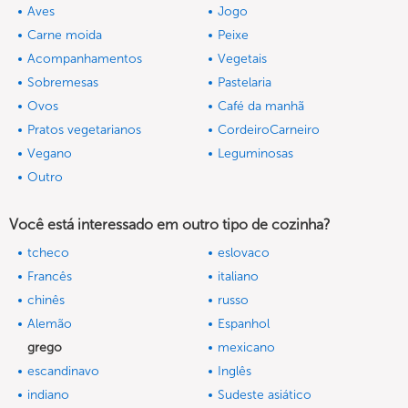
Aves
Jogo
Carne moida
Peixe
Acompanhamentos
Vegetais
Sobremesas
Pastelaria
Ovos
Café da manhã
Pratos vegetarianos
CordeiroCarneiro
Vegano
Leguminosas
Outro
Você está interessado em outro tipo de cozinha?
tcheco
eslovaco
Francês
italiano
chinês
russo
Alemão
Espanhol
grego
mexicano
escandinavo
Inglês
indiano
Sudeste asiático