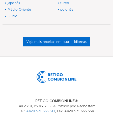
japonês
turco
Médio Oriente
polonês
Outro
Veja mais receitas em outros idiomas
RETIGO COMBIONLINE®
Láň 2310, PS 43, 756 64 Rožnov pod Radhoštěm
Tel.:
+420 571 665 511
, Fax: +420 571 665 554