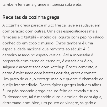
também têm uma grande influência sobre ela.
Receitas da cozinha grega
A cozinha grega parece muito fresca, leve e saudável em
comparação com outras. Uma das especialidades mais
famosas é o tzatziki - molho de iogurte com pepino ralado
conhecido em todo o mundo. Gyros também é uma
especialidade nacional que remonta ao século 4. É
carneiro assado no espeto vertical. Até a moussaka é
preparada com carne de carneiro, é assada em óleo,
salgada e aromatizada com ketchup. Posteriormente, a
carne é misturada com batatas cozidas, arroz e tomate.
Um prato de queijo cottage macio e quente é chamado de
queijo intermediário. Doces típicos gregos incluem tákos.
É um pão redondo grego escuro feito de cevada e trigo.
Curiosamente, tal é mantido duro e amolecido com água,
derramado com óleo, um pouco de vinagre, salgado e