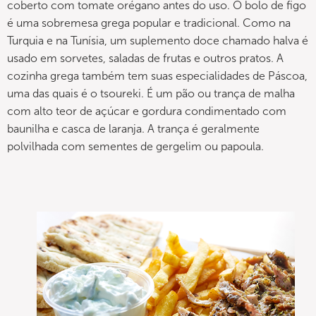
coberto com tomate orégano antes do uso. O bolo de figo
é uma sobremesa grega popular e tradicional. Como na
Turquia e na Tunísia, um suplemento doce chamado halva é
usado em sorvetes, saladas de frutas e outros pratos. A
cozinha grega também tem suas especialidades de Páscoa,
uma das quais é o tsoureki. É um pão ou trança de malha
com alto teor de açúcar e gordura condimentado com
baunilha e casca de laranja. A trança é geralmente
polvilhada com sementes de gergelim ou papoula.