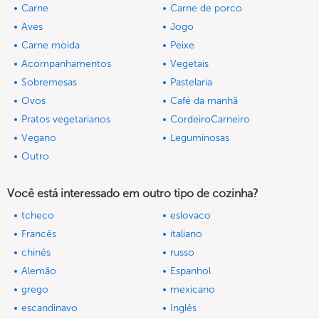
Carne
Carne de porco
Aves
Jogo
Carne moida
Peixe
Acompanhamentos
Vegetais
Sobremesas
Pastelaria
Ovos
Café da manhã
Pratos vegetarianos
CordeiroCarneiro
Vegano
Leguminosas
Outro
Você está interessado em outro tipo de cozinha?
tcheco
eslovaco
Francês
italiano
chinês
russo
Alemão
Espanhol
grego
mexicano
escandinavo
Inglês