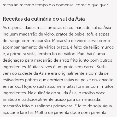
mesa ao mesmo tempo e o comensal come o que quer.
Receitas da culinária do sul da Ásia
As especialidades mais famosas da culinária do sul da Ásia
incluem macarrão de vidro, pratos de peixe, tofu e sopas
de frango com macarrão. Macarrão de vidro serve como
acompanhamento de vários pratos, é feito de feijão mungo
e, à primeira vista, lembra fio de náilon. Pad thai é uma
designação para macarrão de arroz frito junto com outros
ingredientes. Muitas vezes é um prato sem carne. Sushi
vem do sudeste da Ásia e era originalmente a comida de
estivadores pobres que comiam fatias de peixe cru envolto
em arroz. Hoje, o sushi assume muitas formas com muitos
ingredientes. Na culinária do sul da Ásia, o molho doce
asiático é tradicionalmente usado para carne assada,
macarrão frito ou rolinhos primavera. É feito de soja, água,
açúcar e farinha. Molho de pimenta doce com pimenta