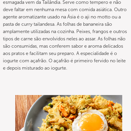
esmagada vem da Tailândia. Serve como tempero e não
deve faltar em nenhuma mesa com comida asiática. Outro
agente aromatizante usado na Ásia é o aji no motto ou a
pasta de curry tailandesa. As folhas de bananeira são
amplamente utilizadas na cozinha. Peixes, frangos e outros
tipos de carne são envolvidos neles ao assar. As folhas não
são consumidas, mas conferem sabor e aroma delicados
aos pratos e facilitam seu preparo. A especialidade é o
iogurte com açafrão. O açafrão é primeiro fervido no leite
e depois misturado ao iogurte.