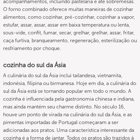
acompanhamentos, incluindo pastelaria e até sobremesas.
O forno combinado oferece muitas maneiras de cozinhar
alimentos, como cozinhar, pré-cozinhar, cozinhar a vapor,
estufar, assar, assar, assar em baixa temperatura ou lenta,
sous-vide, confit, fumar, secar, grelhar, grelhar, assar, fritar,
caça furtiva, branqueamento, regeneração, esterilização ou
resfriamento por choque.
cozinha do sul da Ásia
A culinária do sul da Ásia inclui tailandesa, vietnamita,
indonésia, filipina ou birmanesa. Hoje em dia, a culinária do
sul da Ásia está se tornando popular em todo o mundo. A
cozinha é influenciada pela gastronomia chinesa e indiana,
mas ainda mantém seu charme distinto. No século 16,
houve um ponto de virada na culinária do sul da Ásia, e as
pimentas importadas de Portugal começaram a ser
adicionadas aos pratos. Uma característica interessante da
cozinha é a forma de jantar. Todos os pratos são trazidos à