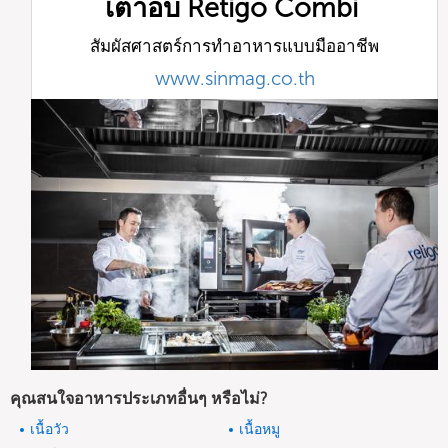
เตาอบ Retigo Combi
สัมผัสศาสตร์การทำอาหารแบบมืออาชีพ
www.sinmag.co.th
คุณสนใจอาหารประเภทอื่นๆ หรือไม่?
เนื้อวัว
เนื้อหมู