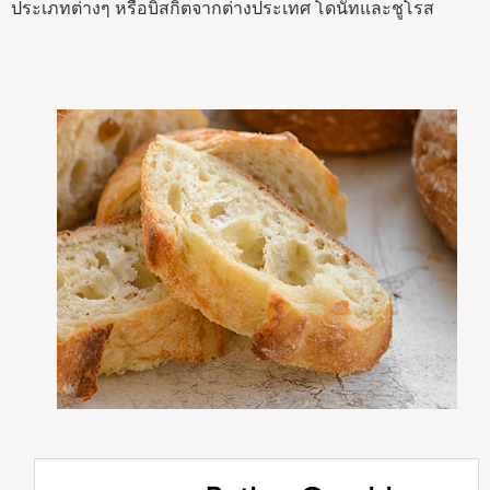
ประเภทต่างๆ หรือบิสกิตจากต่างประเทศ โดนัทและชูโรส