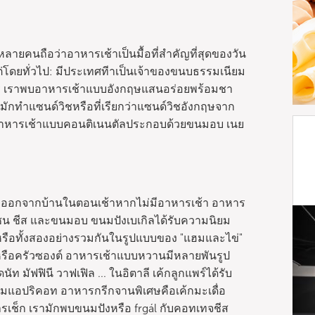
ลายคนถือว่าอาหารเช้าเป็นมื้อที่สำคัญที่สุดของวัน
ต่โดยทั่วไป: มีประเทศทีาเป็นเจ้าของขนบธรรมเนียม
กร เราพบอาหารเช้าแบบอังกฤษแสนอร่อยพร้อมชา
ษมักทำแซนด์วิชหรือที่เรียกว่าแซนด์วิชอังกฤษจาก
ิยม อาหารเช้าแบบคอนติเนนตัลประกอบด้วยขนมอบ เนย
อมออกจากบ้านในตอนเช้าหากไม่มีอาหารเช้า อาหาร
เซน ชีส และขนมอบ ขนมปังเบเกิลได้รับความนิยม
หรือทั้งสองอย่างรวมกันในรูปแบบของ "แฮมและไข่"
หรือครัวซองต์ อาหารเช้าแบบหวานมีหลายพันรูป
 มัฟฟินี วาฟเฟิล ... ในอิตาลี เค้กลูกแพร์ได้รับ
มแอปริคอท อาหารกรีกจานพิเศษคือเค้กมะเดื่อ
เช็ก เรามักพบขนมปังหรือ frgál กับคอทเทจชีส