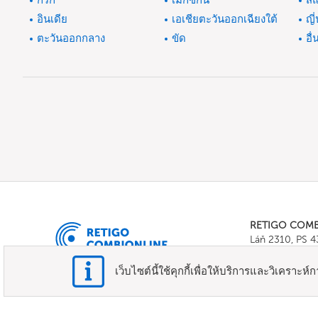
กรีก
เม็กซิกัน
สแ
อินเดีย
เอเชียตะวันออกเฉียงใต้
ญี่
ตะวันออกกลาง
ขัด
อื่
RETIGO COM
Láň 2310, PS 
Tel.:
+420 571 
E-mail:
info@c
เว็บไซต์นี้ใช้คุกกี้เพื่อให้บริการและวิเคราะห