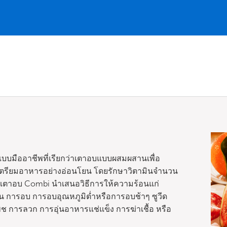
บบมืออาชีพที่เรียกว่าเตาอบแบบผสมผสานเพื่อ
รเตรียมอาหารอย่างอ่อนโยน โดยรักษาวิตามินจำนวน
้ เตาอบ Combi นำเสนอวิธีการให้ความร้อนแก่
ุ๋น การอบ การอบอุณหภูมิต่ำหรือการอบช้าๆ ซูวีด
 การลวก การอุ่นอาหารแช่แข็ง การฆ่าเชื้อ หรือ