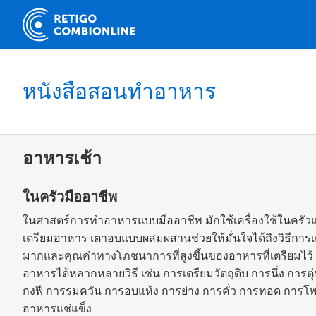
หนังสือสอนทำอาหาร
อาหารเช้า
ในครัวมืออาชีพ
ในศาสตร์การทำอาหารแบบมืออาชีพ มักใช้เครื่องใช้ในครัวแ
เตรียมอาหาร เตาอบแบบผสมผสานช่วยให้มั่นใจได้ถึงวิธีกา
มากและคุณค่าทางโภชนาการที่สูงขึ้นของอาหารที่เตรียมไว
อาหารได้หลากหลายวิธี เช่น การเตรียมวัตถุดิบ การนึ่ง การต
กงฟี การรมควัน การอบแห้ง การย่าง การคั่ว การทอด การโพช
อาหารแช่แข็ง