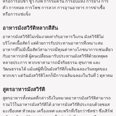
หรือการอบช้า ซูวี กงฟี การรมควัน การอบแห้ง การย่าง การ
คั่ว การทอด การโพช การลวก การอุานอาหาร การฆ่าเชื้อ
หรือการแช่แข็ง
อาหารมังสวิรัติหลากสีสัน
อาหารมังสวิรัติไม่เข้มงวดเท่ากับอาหารวีแกน มังสวิรัติไม่
บริโภคเนื้อสัตว์ แต่ด้วยการรับประทานอาหารที่เหมาะสม
อาหารที่ไม่มีเนื้อสัตว์สามารถมีคุณค่าทางโภชนาการเช่นเดียว
กับอาหารปกติ ผู้คนเปลี่ยนมารับประทานมังสวิรัติด้วยเหตุผล
หลายประการ พวกเขาสามารถมีจริยธรรม สุขภาพ และ
วัฒนธรรมได้ แม้แต่ผู้ที่เป็นมังสวิรัติก็เฉลิมฉลองวันหยุดของ
พวกเขา แต่วันมังสวิรัติโลกก็มีการเฉลิมฉลองในวันที่ 1 ตุลาคม
สูตรอาหารมังสวิรัติ
สูตรอาหารทั้งหมดที่กล่าวถึงในหมวดอาหารมังสวิรัติสามารถ
รวมไว้ในอาหารมังสวิรัติได้ อาหารมังสวิรัติประกอบด้วยซอส
มะเขือเทศ หัวหอม เครื่องเทศ และพริกที่เรียกว่าซัลซ่า ซึ่งเสิร์ฟ