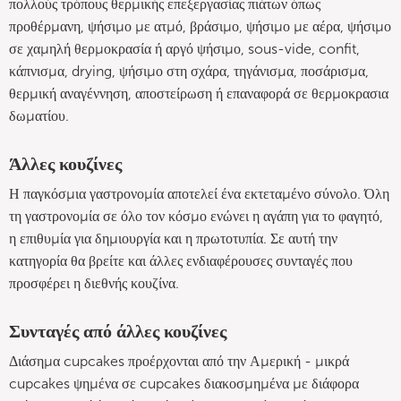
πολλούς τρόπους θερμικής επεξεργασίας πιάτων όπως
προθέρμανη, ψήσιμο με ατμό, βράσιμο, ψήσιμο με αέρα, ψήσιμο
σε χαμηλή θερμοκρασία ή αργό ψήσιμο, sous-vide, confit,
κάπνισμα, drying, ψήσιμο στη σχάρα, τηγάνισμα, ποσάρισμα,
θερμική αναγέννηση, αποστείρωση ή επαναφορά σε θερμοκρασια
δωματίου.
Άλλες κουζίνες
Η παγκόσμια γαστρονομία αποτελεί ένα εκτεταμένο σύνολο. Όλη
τη γαστρονομία σε όλο τον κόσμο ενώνει η αγάπη για το φαγητό,
η επιθυμία για δημιουργία και η πρωτοτυπία. Σε αυτή την
κατηγορία θα βρείτε και άλλες ενδιαφέρουσες συνταγές που
προσφέρει η διεθνής κουζίνα.
Συνταγές από άλλες κουζίνες
Διάσημα cupcakes προέρχονται από την Αμερική - μικρά
cupcakes ψημένα σε cupcakes διακοσμημένα με διάφορα