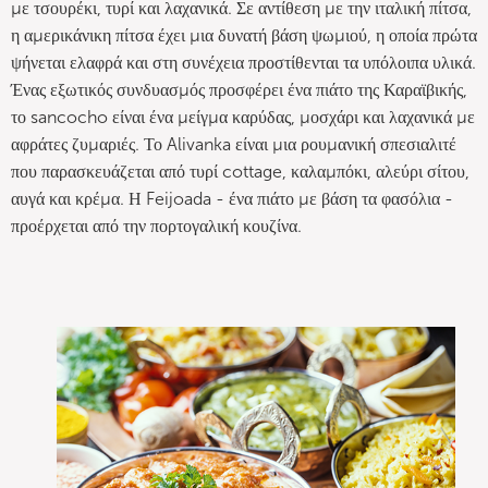
με τσουρέκι, τυρί και λαχανικά. Σε αντίθεση με την ιταλική πίτσα,
η αμερικάνικη πίτσα έχει μια δυνατή βάση ψωμιού, η οποία πρώτα
ψήνεται ελαφρά και στη συνέχεια προστίθενται τα υπόλοιπα υλικά.
Ένας εξωτικός συνδυασμός προσφέρει ένα πιάτο της Καραϊβικής,
το sancocho είναι ένα μείγμα καρύδας, μοσχάρι και λαχανικά με
αφράτες ζυμαριές. Το Alivanka είναι μια ρουμανική σπεσιαλιτέ
που παρασκευάζεται από τυρί cottage, καλαμπόκι, αλεύρι σίτου,
αυγά και κρέμα. Η Feijoada - ένα πιάτο με βάση τα φασόλια -
προέρχεται από την πορτογαλική κουζίνα.