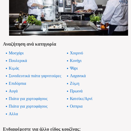
Αναζήτηση ανά κατηγορία
Μοσχάρι
Χοιρινό
Πουλερικά
Κυνήγι
Κιμάς
Ψάρι
Συνοδευτικά πιάτα γαρνιτούρες
Λαχανικά
Επιδόρπια
Ζύμη
Αυγά
Πρωινά
Πιάτα για χορτοφάγους
Κατσίκι/Αρνί
Πιάτα για χορτοφάγους
Οσπρια
Αλλα
Ενδιαφέρεστε για άλλο είδος κουζίνας;