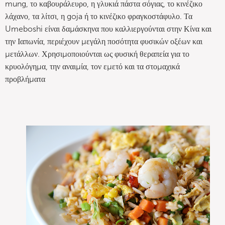
mung, το καβουράλευρο, η γλυκιά πάστα σόγιας, το κινέζικο
λάχανο, τα λίτσι, η goja ή το κινέζικο φραγκοστάφυλο. Τα
Umeboshi είναι δαμάσκηνα που καλλιεργούνται στην Κίνα και
την Ιαπωνία, περιέχουν μεγάλη ποσότητα φυσικών οξέων και
μετάλλων. Χρησιμοποιούνται ως φυσική θεραπεία για το
κρυολόγημα, την αναιμία, τον εμετό και τα στομαχικά
προβλήματα