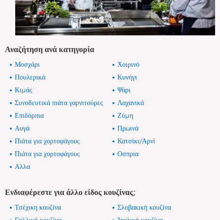
Αναζήτηση ανά κατηγορία
Μοσχάρι
Χοιρινό
Πουλερικά
Κυνήγι
Κιμάς
Ψάρι
Συνοδευτικά πιάτα γαρνιτούρες
Λαχανικά
Επιδόρπια
Ζύμη
Αυγά
Πρωινά
Πιάτα για χορτοφάγους
Κατσίκι/Αρνί
Πιάτα για χορτοφάγους
Οσπρια
Αλλα
Ενδιαφέρεστε για άλλο είδος κουζίνας;
Τσέχικη κουζίνα
Σλοβακική κουζίνα