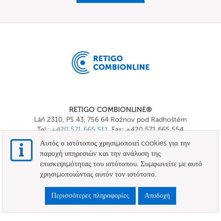
RETIGO COMBIONLINE®
Láň 2310, PS 43, 756 64 Rožnov pod Radhoštěm
Tel.:
+420 571 665 511
, Fax: +420 571 665 554
E-mail:
info@combionline.com
Αυτός ο ιστότοπος χρησιμοποιεί cookies για την
παροχή υπηρεσιών και την ανάλυση της
επισκεψιμότητας του ιστότοπου. Συμφωνείτε με αυτό
OnlineMenu
χρησιμοποιώντας αυτόν τον ιστότοπο.
ΟΡΟΙ ΚΑΙ ΠΡΟΫΠΟΘΕΣΕΙΣ
Περισσότερες πληροφορίες
Αποδοχή