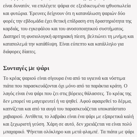
είναι δυνατόν, να επιλέγετε ψάρια σε εξειδικευμένα ιχθυοπωλεία
και φυτώρια. Έρευνες δείχνουν ότι η κατανάλωση ψαριών δύο
φορές την εβδομάδα έχει θετική επίδραση στη δραστηριότητα της
καρδιάς, του εγκεφάλου και του ανοσοποιητικού συστήματος.
Διατηρεί τη φυσιολογική αρτηριακή πίεση, βελτιώνει τη μνήμη και
καταπολεμά την κατάθλιψη. Είναι εύπεπτο και κατάλληλο για
διάφορες δίαιτες.
Συνταγές με ψάρι
Το κρέας ψαριού είναι σίγουρα ένα από τα υγιεινά και νόστιμα
πιάτα που παρασκευάζονται όχι μόνο από τα παράκτια κράτη. Ο
λαγός είναι ένα ψάρι που ζει στις βόρειες θάλασσες. Το κρέας της
δεν μπορεί να μαγειρευτεί ή να ψηθεί. Αφού αφαιρεθεί το δέρμα,
καπνίζεται και από τα αυγά του παρασκευάζεται υποκατάστατο
χαβιαριού. Αντίθετα, το λαβράκι είναι ένα ψάρι με εξαιρετικά καλή
και ξεχωριστή γεύση. Χάρη σε αυτό, δεν χρειάζεται να είναι πολύ
μπαχαρικό. Ψήνεται ολόκληρο και μετά φλαμπέ. Τα πιάτα με ψάρι