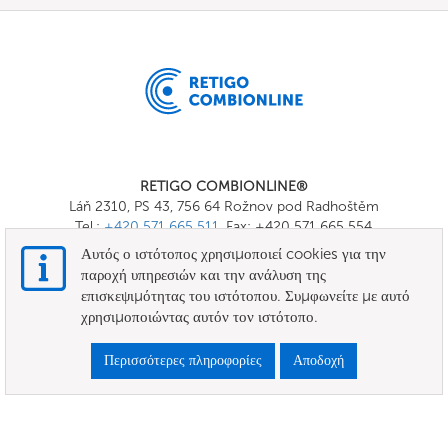
RETIGO COMBIONLINE®
Láň 2310, PS 43, 756 64 Rožnov pod Radhoštěm
Tel.:
+420 571 665 511
, Fax: +420 571 665 554
E-mail:
info@combionline.com
Αυτός ο ιστότοπος χρησιμοποιεί cookies για την
παροχή υπηρεσιών και την ανάλυση της
επισκεψιμότητας του ιστότοπου. Συμφωνείτε με αυτό
OnlineMenu
χρησιμοποιώντας αυτόν τον ιστότοπο.
ΟΡΟΙ ΚΑΙ ΠΡΟΫΠΟΘΕΣΕΙΣ
Περισσότερες πληροφορίες
Αποδοχή