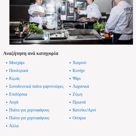
Αναζήτηση ανά κατηγορία
Μοσχάρι
Χοιρινό
Πουλερικά
Κυνήγι
Κιμάς
Ψάρι
Συνοδευτικά πιάτα γαρνιτούρες
Λαχανικά
Επιδόρπια
Ζύμη
Αυγά
Πρωινά
Πιάτα για χορτοφάγους
Κατσίκι/Αρνί
Πιάτα για χορτοφάγους
Οσπρια
Αλλα