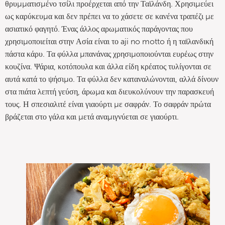
θρυμματισμένο τσίλι προέρχεται από την Ταϊλάνδη. Χρησιμεύει
ως καρύκευμα και δεν πρέπει να το χάσετε σε κανένα τραπέζι με
ασιατικό φαγητό. Ένας άλλος αρωματικός παράγοντας που
χρησιμοποιείται στην Ασία είναι το aji no motto ή η ταϊλανδική
πάστα κάρυ. Τα φύλλα μπανάνας χρησιμοποιούνται ευρέως στην
κουζίνα. Ψάρια, κοτόπουλα και άλλα είδη κρέατος τυλίγονται σε
αυτά κατά το ψήσιμο. Τα φύλλα δεν καταναλώνονται, αλλά δίνουν
στα πιάτα λεπτή γεύση, άρωμα και διευκολύνουν την παρασκευή
τους. Η σπεσιαλιτέ είναι γιαούρτι με σαφράν. Το σαφράν πρώτα
βράζεται στο γάλα και μετά αναμιγνύεται σε γιαούρτι.