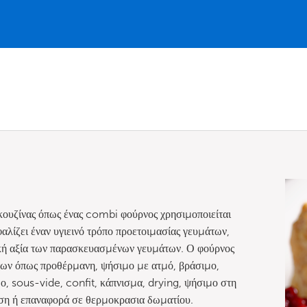
κουζίνας όπως ένας combi φούρνος χρησιμοποιείται
λίζει έναν υγιεινό τρόπο προετοιμασίας γευμάτων,
ική αξία των παρασκευασμένων γευμάτων. Ο φούρνος
των όπως προθέρμανη, ψήσιμο με ατμό, βράσιμο,
, sous-vide, confit, κάπνισμα, drying, ψήσιμο στη
ωση ή επαναφορά σε θερμοκρασια δωματίου.