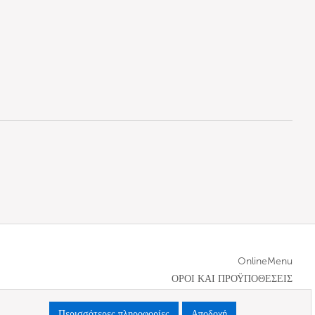
OnlineMenu
ΟΡΟΙ ΚΑΙ ΠΡΟΫΠΟΘΕΣΕΙΣ
Περισσότερες πληροφορίες
Αποδοχή