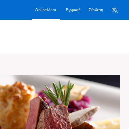
OnlineMenu
Εγγραφή
Σύνδεση