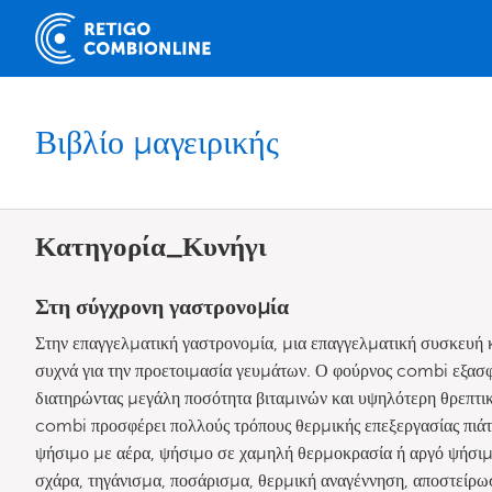
Βιβλίο μαγειρικής
Κατηγορία_Κυνήγι
Στη σύγχρονη γαστρονομία
Στην επαγγελματική γαστρονομία, μια επαγγελματική συσκευή 
συχνά για την προετοιμασία γευμάτων. Ο φούρνος combi εξασφα
διατηρώντας μεγάλη ποσότητα βιταμινών και υψηλότερη θρεπτ
combi προσφέρει πολλούς τρόπους θερμικής επεξεργασίας πιά
ψήσιμο με αέρα, ψήσιμο σε χαμηλή θερμοκρασία ή αργό ψήσιμο
σχάρα, τηγάνισμα, ποσάρισμα, θερμική αναγέννηση, αποστείρ