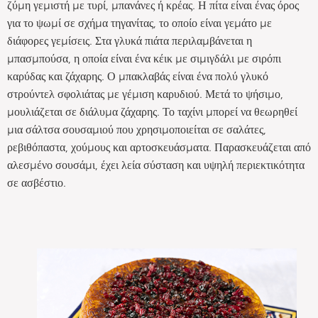
ζύμη γεμιστή με τυρί, μπανάνες ή κρέας. Η πίτα είναι ένας όρος
για το ψωμί σε σχήμα τηγανίτας, το οποίο είναι γεμάτο με
διάφορες γεμίσεις. Στα γλυκά πιάτα περιλαμβάνεται η
μπασμπούσα, η οποία είναι ένα κέικ με σιμιγδάλι με σιρόπι
καρύδας και ζάχαρης. Ο μπακλαβάς είναι ένα πολύ γλυκό
στρούντελ σφολιάτας με γέμιση καρυδιού. Μετά το ψήσιμο,
μουλιάζεται σε διάλυμα ζάχαρης. Το ταχίνι μπορεί να θεωρηθεί
μια σάλτσα σουσαμιού που χρησιμοποιείται σε σαλάτες,
ρεβιθόπαστα, χούμους και αρτοσκευάσματα. Παρασκευάζεται από
αλεσμένο σουσάμι, έχει λεία σύσταση και υψηλή περιεκτικότητα
σε ασβέστιο.