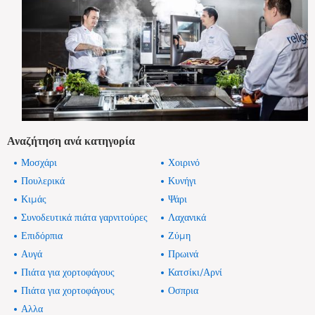
Αναζήτηση ανά κατηγορία
Μοσχάρι
Χοιρινό
Πουλερικά
Κυνήγι
Κιμάς
Ψάρι
Συνοδευτικά πιάτα γαρνιτούρες
Λαχανικά
Επιδόρπια
Ζύμη
Αυγά
Πρωινά
Πιάτα για χορτοφάγους
Κατσίκι/Αρνί
Πιάτα για χορτοφάγους
Οσπρια
Αλλα