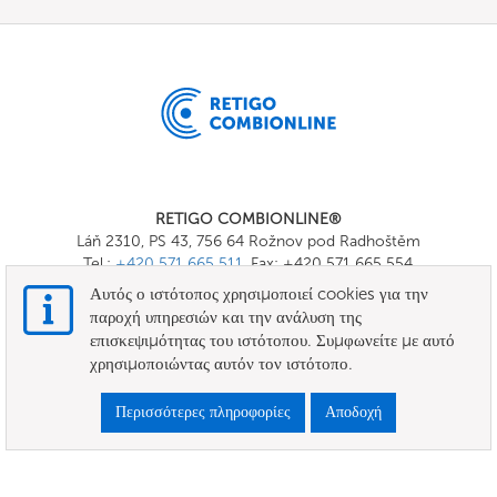
RETIGO COMBIONLINE®
Láň 2310, PS 43, 756 64 Rožnov pod Radhoštěm
Tel.:
+420 571 665 511
, Fax: +420 571 665 554
E-mail:
info@combionline.com
Αυτός ο ιστότοπος χρησιμοποιεί cookies για την
παροχή υπηρεσιών και την ανάλυση της
επισκεψιμότητας του ιστότοπου. Συμφωνείτε με αυτό
OnlineMenu
χρησιμοποιώντας αυτόν τον ιστότοπο.
ΟΡΟΙ ΚΑΙ ΠΡΟΫΠΟΘΕΣΕΙΣ
Περισσότερες πληροφορίες
Αποδοχή