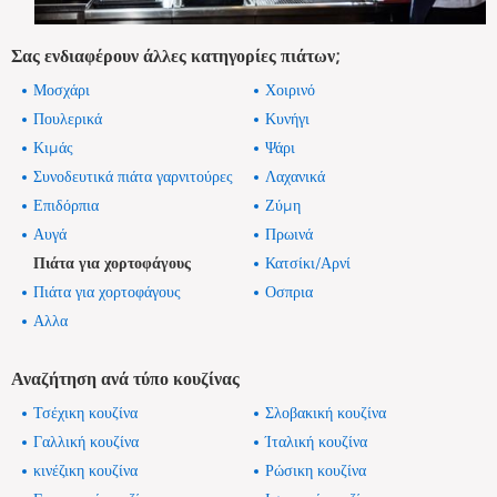
Σας ενδιαφέρουν άλλες κατηγορίες πιάτων;
Μοσχάρι
Χοιρινό
Πουλερικά
Κυνήγι
Κιμάς
Ψάρι
Συνοδευτικά πιάτα γαρνιτούρες
Λαχανικά
Επιδόρπια
Ζύμη
Αυγά
Πρωινά
Πιάτα για χορτοφάγους
Κατσίκι/Αρνί
Πιάτα για χορτοφάγους
Οσπρια
Αλλα
Αναζήτηση ανά τύπο κουζίνας
Τσέχικη κουζίνα
Σλοβακική κουζίνα
Γαλλική κουζίνα
Ίταλική κουζίνα
κινέζικη κουζίνα
Ρώσικη κουζίνα