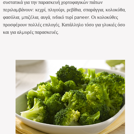
συστατικά για την παρασκευή χορτοφαγικών πιάτων
περιλαμβάνουν: κεχρί, πλιγούρι, ρεβίθια, σπαράγγια, κολοκύθα,
φασόλια, μπιζέλια, αυγά, ινδικό τυρί paneer. Οι κολοκύθες
προσφέρουν πολλές επιλογές. Κατάλληλο τόσο για γλυκιές όσο
και για αλμυρές παρασκευές.