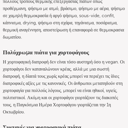
πολλούς τρόπους θερμικής επεξεργασίας πιάτων όπως
προθέρμανη, ψήσιμο με ατμό, βράσιμο, ψήσιμο με αέρα, ψήσιμο
σε χαμηλή θερμοκρασία ή αργό ψήσιμο, sous-vide, confit,
κάπνισμα, drying, ψήσιμο στη σχάρα, τηγάνισμα, ποσάρισμα,
θερμική αναγέννηση, αποστείρωση ή επαναφορά σε θερμοκρασια
δωματίου.
Πολύχρωμα πιάτα για χορτοφάγους
Η χορτοφαγική διατροφή δεν είναι τόσο αυστηρή όσο η vegan. Οι
χορτοφάγοι δεν καταναλώνουν κρέας, αλλά με μια σωστή
διατροφή, η δίαιτά τους χωρίς κρέας μπορεί να περιέχει τις ίδιες
διατροφικές αξίες με τις κανονικές. Οι άνθρωποι μεταπηδούν στη
χορτοφαγία για πολλούς λόγους, μπορεί να είναι ηθικοί, υγιείς,
πολιτιστικοί. Ακόμη και οι χορτοφάγοι γιορτάζουν τις διακοπές
τους, η Παγκόσμια Ημέρα Χορτοφάγου γιορτάζεται την 1η
Οκτωβρίου.
Συνταγές για χορτοφαγικά πιάτα